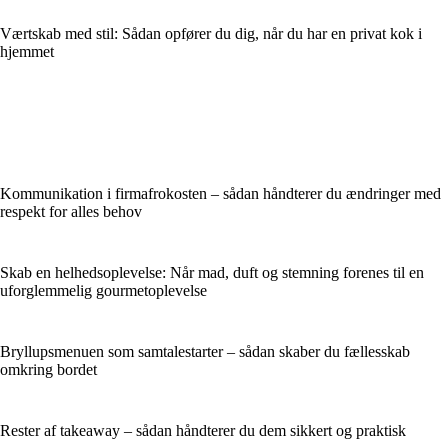
Værtskab med stil: Sådan opfører du dig, når du har en privat kok i
hjemmet
Kommunikation i firmafrokosten – sådan håndterer du ændringer med
respekt for alles behov
Skab en helhedsoplevelse: Når mad, duft og stemning forenes til en
uforglemmelig gourmetoplevelse
Bryllupsmenuen som samtalestarter – sådan skaber du fællesskab
omkring bordet
Rester af takeaway – sådan håndterer du dem sikkert og praktisk