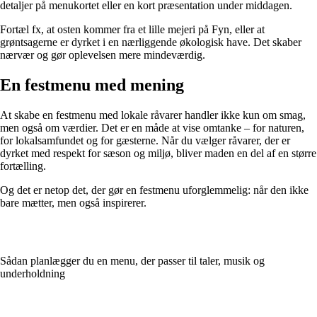
detaljer på menukortet eller en kort præsentation under middagen.
Fortæl fx, at osten kommer fra et lille mejeri på Fyn, eller at
grøntsagerne er dyrket i en nærliggende økologisk have. Det skaber
nærvær og gør oplevelsen mere mindeværdig.
En festmenu med mening
At skabe en festmenu med lokale råvarer handler ikke kun om smag,
men også om værdier. Det er en måde at vise omtanke – for naturen,
for lokalsamfundet og for gæsterne. Når du vælger råvarer, der er
dyrket med respekt for sæson og miljø, bliver maden en del af en større
fortælling.
Og det er netop det, der gør en festmenu uforglemmelig: når den ikke
bare mætter, men også inspirerer.
Sådan planlægger du en menu, der passer til taler, musik og
underholdning