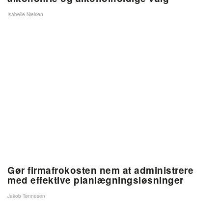
Isabelle Nielsen
Gør firmafrokosten nem at administrere
med effektive planlægningsløsninger
Jakob Tønnesen