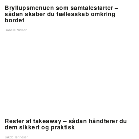
Bryllupsmenuen som samtalestarter –
sådan skaber du fællesskab omkring
bordet
Isabelle Nielsen
Rester af takeaway – sådan håndterer du
dem sikkert og praktisk
Jakob Tønnesen