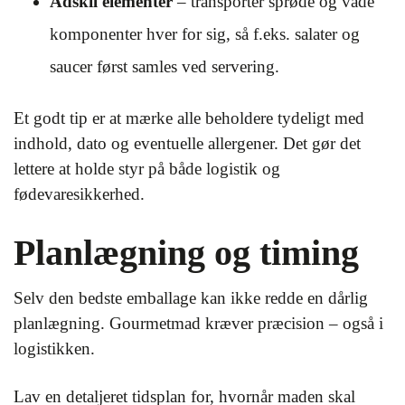
Adskil elementer
– transportér sprøde og våde
komponenter hver for sig, så f.eks. salater og
saucer først samles ved servering.
Et godt tip er at mærke alle beholdere tydeligt med
indhold, dato og eventuelle allergener. Det gør det
lettere at holde styr på både logistik og
fødevaresikkerhed.
Planlægning og timing
Selv den bedste emballage kan ikke redde en dårlig
planlægning. Gourmetmad kræver præcision – også i
logistikken.
Lav en detaljeret tidsplan for, hvornår maden skal