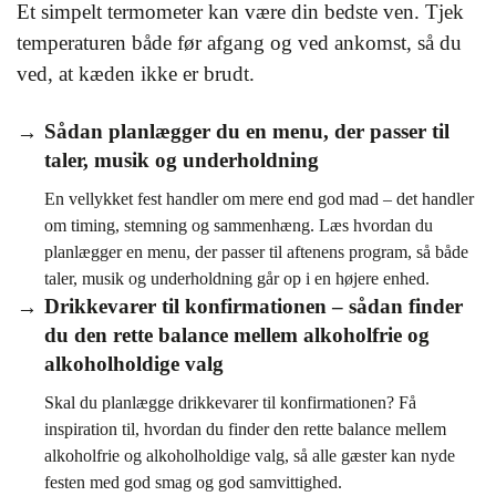
Et simpelt termometer kan være din bedste ven. Tjek
temperaturen både før afgang og ved ankomst, så du
ved, at kæden ikke er brudt.
Sådan planlægger du en menu, der passer til
taler, musik og underholdning
En vellykket fest handler om mere end god mad – det handler
om timing, stemning og sammenhæng. Læs hvordan du
planlægger en menu, der passer til aftenens program, så både
taler, musik og underholdning går op i en højere enhed.
Drikkevarer til konfirmationen – sådan finder
du den rette balance mellem alkoholfrie og
alkoholholdige valg
Skal du planlægge drikkevarer til konfirmationen? Få
inspiration til, hvordan du finder den rette balance mellem
alkoholfrie og alkoholholdige valg, så alle gæster kan nyde
festen med god smag og god samvittighed.