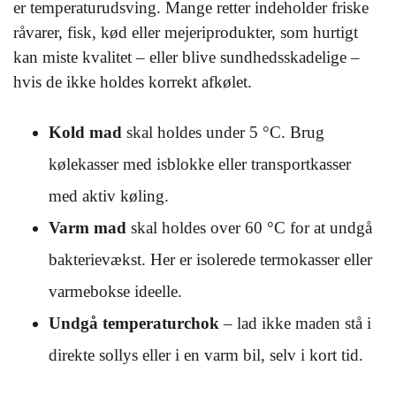
er temperaturudsving. Mange retter indeholder friske
råvarer, fisk, kød eller mejeriprodukter, som hurtigt
kan miste kvalitet – eller blive sundhedsskadelige –
hvis de ikke holdes korrekt afkølet.
Kold mad
skal holdes under 5 °C. Brug
kølekasser med isblokke eller transportkasser
med aktiv køling.
Varm mad
skal holdes over 60 °C for at undgå
bakterievækst. Her er isolerede termokasser eller
varmebokse ideelle.
Undgå temperaturchok
– lad ikke maden stå i
direkte sollys eller i en varm bil, selv i kort tid.