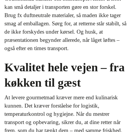
kan små detaljer i transporten gøre en stor forskel.
Brug fx duftneutrale materialer, så maden ikke tager
smag af emballagen. Sørg for, at retterne står stabilt, så
de ikke forskydes under kørsel. Og husk, at
præsentationen begynder allerede, når låget løftes –
også efter en times transport.
Kvalitet hele vejen – fra
køkken til gæst
At levere gourmetmad kræver mere end kulinarisk
kunnen. Det kræver forståelse for logistik,
temperaturkontrol og hygiejne. Når du mestrer
transport og opbevaring, sikrer du, at dine retter når
frem, som du har tænkt dem – med samme friskhed,