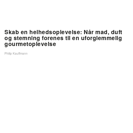
Skab en helhedsoplevelse: Når mad, duft
og stemning forenes til en uforglemmelig
gourmetoplevelse
Philip Kauffmann