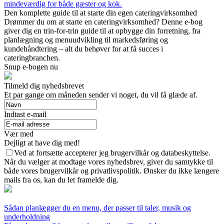
mindeværdig for både gæster og kok.
Den komplette guide til at starte din egen cateringvirksomhed
Drømmer du om at starte en cateringvirksomhed? Denne e-bog
giver dig en trin-for-trin guide til at opbygge din forretning, fra
planlægning og menuudvikling til markedsføring og
kundehåndtering – alt du behøver for at få succes i
cateringbranchen.
Snup e-bogen nu
Tilmeld dig nyhedsbrevet
Et par gange om måneden sender vi noget, du vil få glæde af.
Indtast e-mail
Vær med
Dejligt at have dig med!
Ved at fortsætte accepterer jeg brugervilkår og databeskyttelse.
Når du vælger at modtage vores nyhedsbrev, giver du samtykke til
både vores brugervilkår og privatlivspolitik. Ønsker du ikke længere
mails fra os, kan du let framelde dig.
Sådan planlægger du en menu, der passer til taler, musik og
underholdning