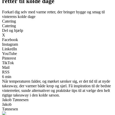
retter til kolde dage
Forkæl dig selv med varme retter, der bringer hygge og smag til
vinterens kolde dage
Catering
Catering
Del og hjælp
X
Facebook
Instagram
LinkedIn
YouTube
Pinterest
TikTok
Mail
RSS
6 min
Når temperaturen falder, og mørket sænker sig, er det tid til at nyde
takeaway, der varmer både krop og sjæl. Få inspiration til de bedste
vinterretter, sunde alternativer og praktiske tips til at vælge den helt
rigtige takeaway i den kolde sæson.
Jakob Tønnesen
Jakob
Tønnesen